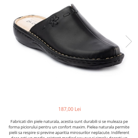
Inblu
Doss
Vesna
Dr. Feet
187,00 Lei
Fabricati din piele naturala, acestia sunt durabili si se muleaza pe
forma piciorului pentru un confort maxim. Pielea naturala permite
pielii sa respire si previne aparitia mirosurilor neplacute. Indiferent
daca esti un medic, asistent medical sau pur si simplu doresti un