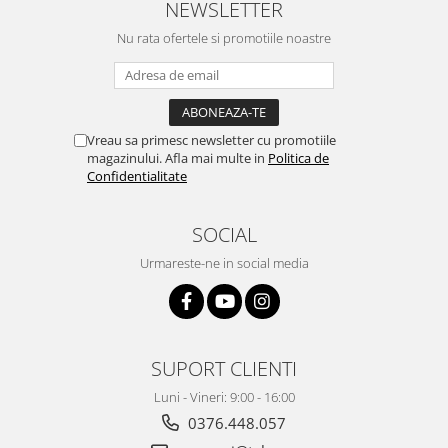
NEWSLETTER
Nu rata ofertele si promotiile noastre
Vreau sa primesc newsletter cu promotiile
magazinului. Afla mai multe in
Politica de
Confidentialitate
SOCIAL
Urmareste-ne in social media
SUPORT CLIENTI
Luni - Vineri: 9:00 - 16:00
0376.448.057