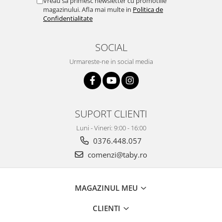
Vreau sa primesc newsletter cu promotiile
magazinului. Afla mai multe in
Politica de
Confidentialitate
SOCIAL
Urmareste-ne in social media
SUPORT CLIENTI
Luni - Vineri: 9:00 - 16:00
0376.448.057
comenzi@taby.ro
MAGAZINUL MEU
CLIENTI