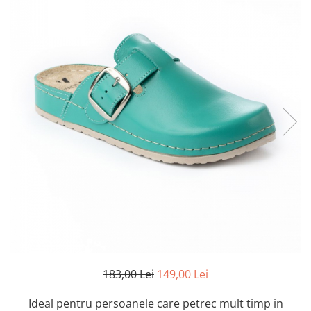
Inblu
Doss
Vesna
Dr. Feet
183,00 Lei
149,00 Lei
Ideal pentru persoanele care petrec mult timp in