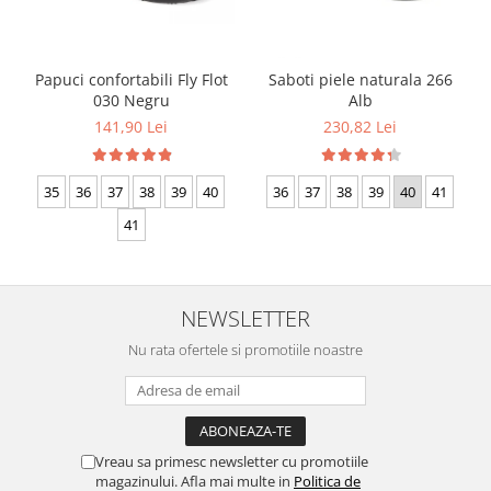
Papuci confortabili Fly Flot
Saboti piele naturala 266
030 Negru
Alb
141,90 Lei
230,82 Lei
35
36
37
38
39
40
36
37
38
39
40
41
41
NEWSLETTER
Nu rata ofertele si promotiile noastre
Vreau sa primesc newsletter cu promotiile
magazinului. Afla mai multe in
Politica de