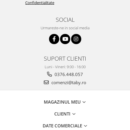
Confidentialitate
SOCIAL
Urmareste-ne in social media
SUPORT CLIENTI
Luni - Vineri: 9:00 - 16:00
0376.448.057
comenzi@taby.ro
MAGAZINUL MEU
CLIENTI
DATE COMERCIALE