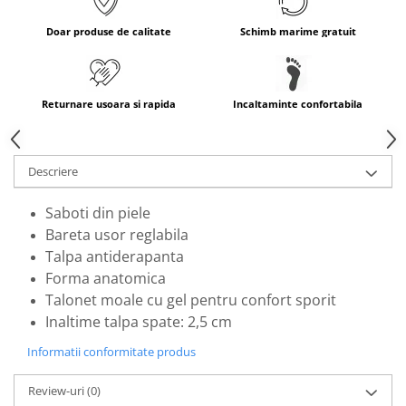
Doar produse de calitate
Schimb marime gratuit
Returnare usoara si rapida
Incaltaminte confortabila
Descriere
Saboti din piele
Bareta usor reglabila
Talpa antiderapanta
Forma anatomica
Talonet moale cu gel pentru confort sporit
Inaltime talpa spate: 2,5 cm
Informatii conformitate produs
Review-uri
(0)