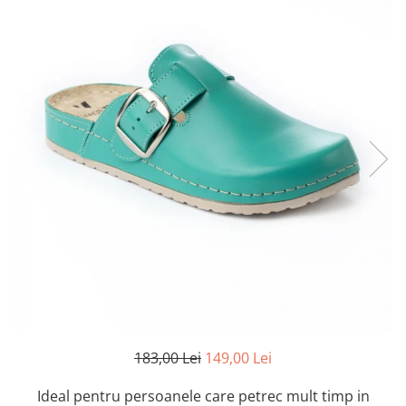
Inblu
Doss
Vesna
Dr. Feet
183,00 Lei
149,00 Lei
Ideal pentru persoanele care petrec mult timp in