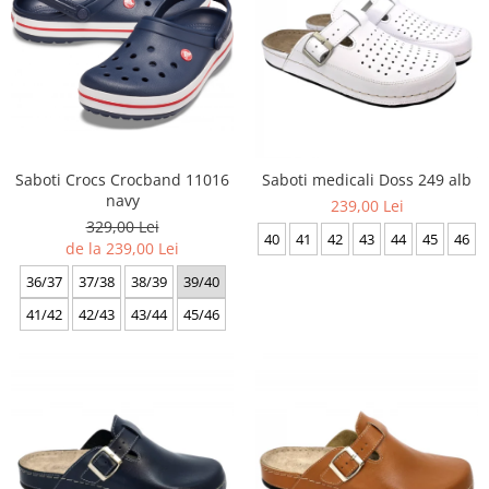
Saboti Crocs Crocband 11016
Saboti medicali Doss 249 alb
navy
239,00 Lei
329,00 Lei
40
41
42
43
44
45
46
de la 239,00 Lei
36/37
37/38
38/39
39/40
41/42
42/43
43/44
45/46