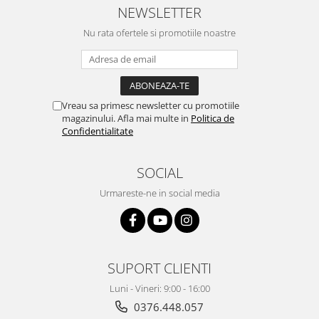
NEWSLETTER
Nu rata ofertele si promotiile noastre
Vreau sa primesc newsletter cu promotiile
magazinului. Afla mai multe in
Politica de
Confidentialitate
SOCIAL
Urmareste-ne in social media
SUPORT CLIENTI
Luni - Vineri: 9:00 - 16:00
0376.448.057