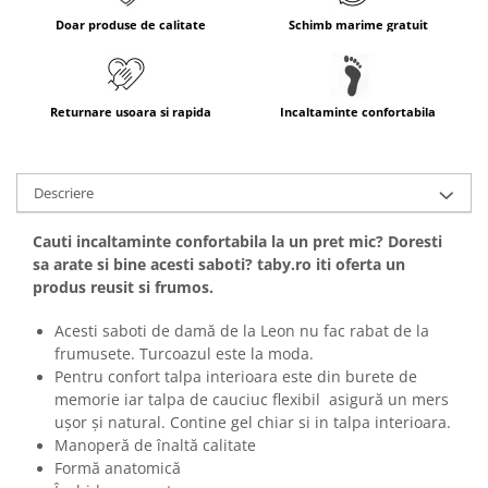
Doar produse de calitate
Schimb marime gratuit
Returnare usoara si rapida
Incaltaminte confortabila
Descriere
Cauti incaltaminte confortabila la un pret mic? Doresti
sa arate si bine acesti saboti? taby.ro iti oferta un
produs reusit si frumos.
Acesti saboti de damă de la Leon nu fac rabat de la
frumusete. Turcoazul este la moda.
Pentru confort talpa interioara este din burete de
memorie iar talpa de cauciuc flexibil asigură un mers
uşor şi natural. Contine gel chiar si in talpa interioara.
Manoperă de înaltă calitate
Formă anatomică