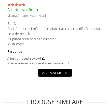
Achizitie verificata
Liliana Amariei,
Acum 4 ani
Bună,
Sunt f buni ca și mărime , calitate dar culoarea diferă ,nu este
ce-a de pe sait.
Aș putea opta pt o altă culoare?
Mulțumesc!
Raspunde
A fost util acest review?
2 persoane au considerat acest review util!
VEZI MAI MULTE
PRODUSE SIMILARE