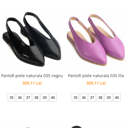
Pantofi piele naturala 035 negru
Pantofi piele naturala 035 lila
309,11 Lei
309,11 Lei
35
36
37
38
39
40
35
36
37
38
39
40