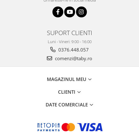
Urmareste-ne in social media
SUPORT CLIENTI
Luni - Vineri: 9:00 - 16:00
0376.448.057
comenzi@taby.ro
MAGAZINUL MEU
CLIENTI
DATE COMERCIALE