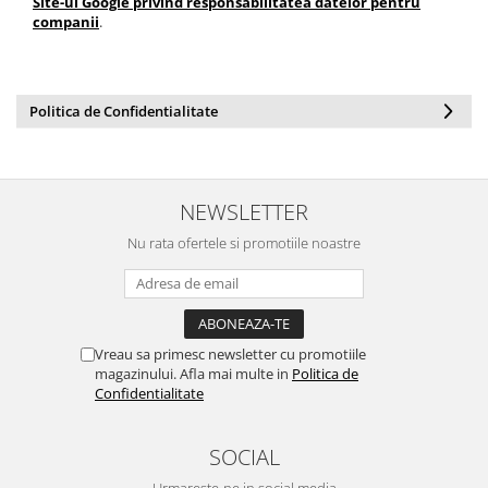
Site-ul Google privind responsabilitatea datelor pentru
companii
.
Politica de Confidentialitate
NEWSLETTER
Nu rata ofertele si promotiile noastre
Vreau sa primesc newsletter cu promotiile
magazinului. Afla mai multe in
Politica de
Confidentialitate
SOCIAL