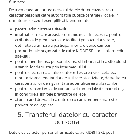
furnizate.
De asemenea, am putea dezvalui datele dumneavoastra cu
caracter personal catre autoritatile publice centrale / locale, in
urmatoarele cazuri exemplificativ enumerate:
pentru administrarea site-ului
in situatiile in care aceasta comunicare ar fi necesara pentru
atribuirea de premii sau alte facilitati persoanelor vizate,
obtinute ca urmare a participarii lor la diverse campanii
promotionale organizate de catre KIDBIT SRL prin intermediul
site-ului;
pentru mentinerea, personalizarea si imbunatatirea site-ului si
a serviciilor derulate prin intermediul lui
pentru efectuarea analizei datelor, testarea si cercetarea,
monitorizarea tendintelor de utilizare si activitate, dezvoltarea
caracteristicilor de siguranta si autentificarea utilizatorilor
pentru transmiterea de comunicari comerciale de marketing,
in conditiile si limitele prevazute de lege
atunci cand dezvaluirea datelor cu caracter personal este
prevazuta de lege etc.
5. Transferul datelor cu caracter
personal
Datele cu caracter personal furnizate catre KIDBIT SRL pot fi