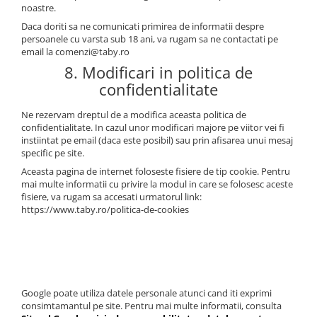
noastre.
Daca doriti sa ne comunicati primirea de informatii despre
persoanele cu varsta sub 18 ani, va rugam sa ne contactati pe
email la comenzi@taby.ro
8. Modificari in politica de
confidentialitate
Ne rezervam dreptul de a modifica aceasta politica de
confidentialitate. In cazul unor modificari majore pe viitor vei fi
instiintat pe email (daca este posibil) sau prin afisarea unui mesaj
specific pe site.
Aceasta pagina de internet foloseste fisiere de tip cookie. Pentru
mai multe informatii cu privire la modul in care se folosesc aceste
fisiere, va rugam sa accesati urmatorul link:
https://www.taby.ro/politica-de-cookies
Google poate utiliza datele personale atunci cand iti exprimi
consimtamantul pe site. Pentru mai multe informatii, consulta