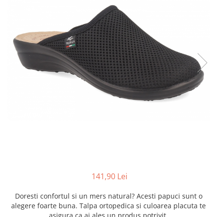
Inblu
Doss
Vesna
Dr. Feet
141,90 Lei
Doresti confortul si un mers natural? Acesti papuci sunt o
alegere foarte buna. Talpa ortopedica si culoarea placuta te
asigura ca ai ales un produs potrivit.