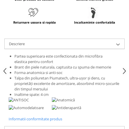
Returnare usoara si rapida
Incaltaminte confortabila
Descriere
Partea superioara este confectionata din microfibra
elastica pentru confort
Brant din piele naturala, captusita cu spuma de memorie
Forma anatomica si anti-soc
Talpa din poliuretan Piumatech, ultra-ușor și dens, cu
proprietăți excelente de amortizare, absorbind micro-șocurile
din timpul mersului
Inaltime spate: 4 cm
Informatii conformitate produs