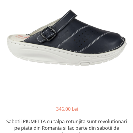
Inblu
Doss
Vesna
Dr. Feet
346,00 Lei
Sabotii PIUMETTA cu talpa rotunjita sunt revolutionari
pe piata din Romania si fac parte din sabotii de