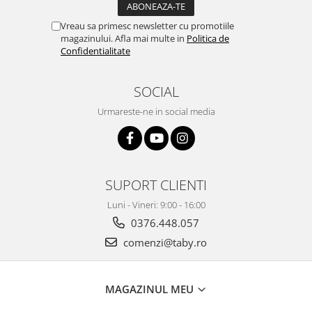
Vreau sa primesc newsletter cu promotiile
magazinului. Afla mai multe in
Politica de
Confidentialitate
SOCIAL
Urmareste-ne in social media
SUPORT CLIENTI
Luni - Vineri: 9:00 - 16:00
0376.448.057
comenzi@taby.ro
MAGAZINUL MEU