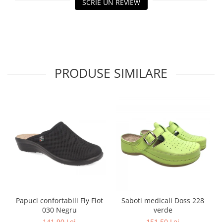
SCRIE UN REVIEW
PRODUSE SIMILARE
Papuci confortabili Fly Flot
Saboti medicali Doss 228
030 Negru
verde
141,90 Lei
151,50 Lei