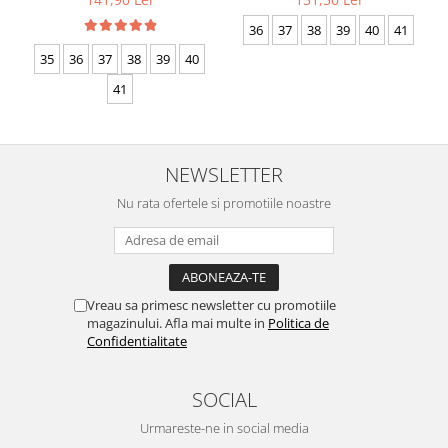
36
37
38
39
40
41
35
36
37
38
39
40
41
NEWSLETTER
Nu rata ofertele si promotiile noastre
Vreau sa primesc newsletter cu promotiile
magazinului. Afla mai multe in
Politica de
Confidentialitate
SOCIAL
Urmareste-ne in social media