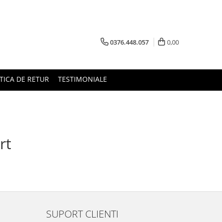
0376.448.057
0,00
TICA DE RETUR
TESTIMONIALE
rt
SUPORT CLIENTI