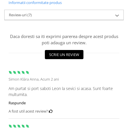
Informatii conformitate produs
Review-uri
(7)
Daca doresti sa iti exprimi parerea despre acest produs
poti adauga un review.
SCRIE UN REVIEW
Simon Klára Anna,
Acum 2 ani
Am purtat si port saboti Leon la sevici si acasa. Sunt foarte
multumita.
Raspunde
A fost util acest review?