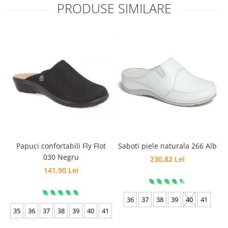
PRODUSE SIMILARE
Papuci confortabili Fly Flot
Saboti piele naturala 266 Alb
030 Negru
230,82 Lei
141,90 Lei
36
37
38
39
40
41
35
36
37
38
39
40
41