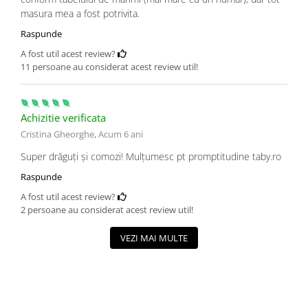
masura mea a fost potrivita.
Raspunde
A fost util acest review?
11 persoane au considerat acest review util!
Achizitie verificata
Cristina Gheorghe,
Acum 6 ani
Super drăguți și comozi! Mulțumesc pt promptitudine taby.ro
Raspunde
A fost util acest review?
2 persoane au considerat acest review util!
VEZI MAI MULTE