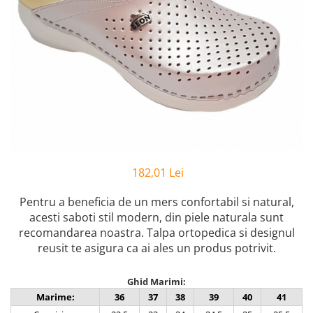
Inblu
Doss
Vesna
Dr. Feet
182,01 Lei
Pentru a beneficia de un mers confortabil si natural,
acesti saboti stil modern, din piele naturala sunt
recomandarea noastra. Talpa ortopedica si designul
reusit te asigura ca ai ales un produs potrivit.
Ghid Marimi:
Marime:
36
37
38
39
40
41