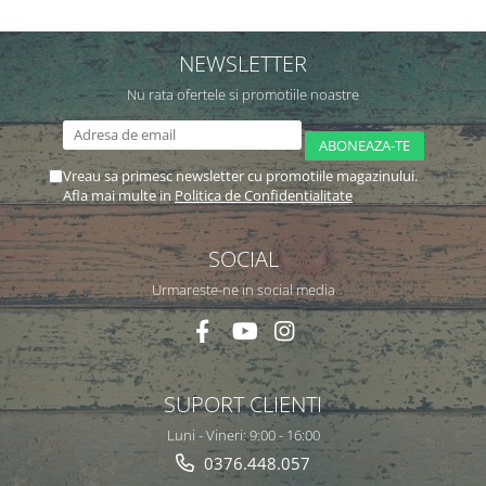
NEWSLETTER
Nu rata ofertele si promotiile noastre
Vreau sa primesc newsletter cu promotiile magazinului.
Afla mai multe in
Politica de Confidentialitate
SOCIAL
Urmareste-ne in social media
SUPORT CLIENTI
Luni - Vineri: 9:00 - 16:00
0376.448.057