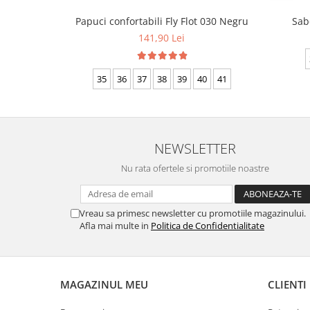
Papuci confortabili Fly Flot 030 Negru
Sab
141,90 Lei
35
36
37
38
39
40
41
NEWSLETTER
Nu rata ofertele si promotiile noastre
Vreau sa primesc newsletter cu promotiile magazinului.
Afla mai multe in
Politica de Confidentialitate
MAGAZINUL MEU
CLIENTI