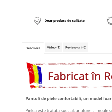
Doar produse de calitate
Video
(1)
Review-uri
(6)
Descriere
Pantofi de piele confortabili, un model foa
Pielea este tratata special, antifungic, moale s