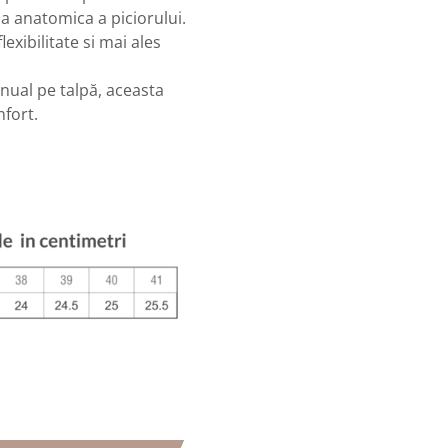
a anatomica a piciorului.
exibilitate si mai ales
nual pe talpă, aceasta
nfort.