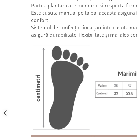
Partea plantara are memorie si respecta form
Este cusuta manual pe talpa, aceasta asigura fl
confort.
Sistemul de confecție: încălțaminte cusută ma
asigură durabilitate, flexibilitate și mai ales co