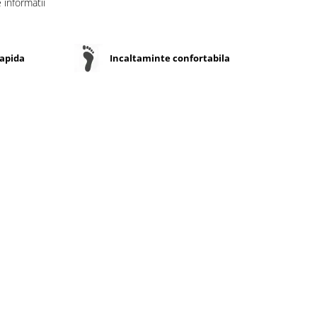
informatii
rapida
Incaltaminte confortabila