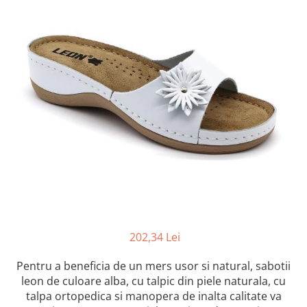
Inblu
Doss
Vesna
Dr. Feet
202,34 Lei
Pentru a beneficia de un mers usor si natural, sabotii
leon de culoare alba, cu talpic din piele naturala, cu
talpa ortopedica si manopera de inalta calitate va