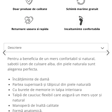
Doar produse de calitate
Schimb marime gratuit
Returnare usoara si rapida
Incaltaminte confortabila
Descriere
Pentru a beneficia de un mers confortabil si natural,
sabotii Leon de culoare alba, din piele naturala sunt
alegerea perfecta.
Încălţăminte de damă
Partea superioară şi tălpicul din piele naturală
Cu burete de memorie in talpa interioara
Talpă de cauciuc flexibil care asigură un mers uşor şi
natural
Manoperă de înaltă calitate
Formă anatomică.