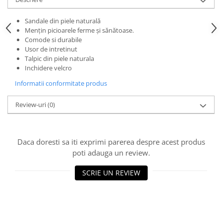
Sandale din piele naturală
Menţin picioarele ferme şi sănătoase.
Comode si durabile
Usor de intretinut
Talpic din piele naturala
Inchidere velcro
Informatii conformitate produs
Review-uri
(0)
Daca doresti sa iti exprimi parerea despre acest produs
poti adauga un review.
SCRIE UN REVIEW