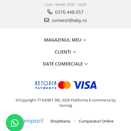
Luni - Vineri: 9:00 - 16:00
0376.448.057
comenzi@taby.ro
MAGAZINUL MEU
CLIENTI
DATE COMERCIALE
©Copyright 77 KIDBIT SRL 2026
Platforma E-commerce by
Gomag
-
ShopMania
Cumparaturi Online