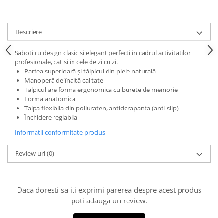
Descriere
Saboti cu design clasic si elegant perfecti in cadrul activitatilor
profesionale, cat si in cele de zi cu zi.
Partea superioară şi tălpicul din piele naturală
Manoperă de înaltă calitate
Talpicul are forma ergonomica cu burete de memorie
Forma anatomica
Talpa flexibila din poliuraten, antiderapanta (anti-slip)
Închidere reglabila
Informatii conformitate produs
Review-uri
(0)
Daca doresti sa iti exprimi parerea despre acest produs
poti adauga un review.