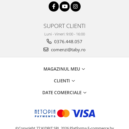
SUPORT CLIENTI
Luni - Vineri: 9:00 - 16:00
0376.448.057
comenzi@taby.ro
MAGAZINUL MEU
CLIENTI
DATE COMERCIALE
©Copyright 77 KIDBIT SRL 2026
Platforma E-commerce by