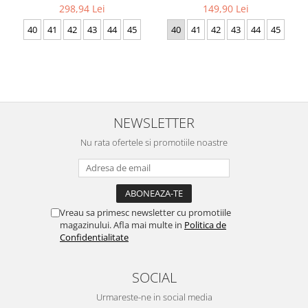
298,94 Lei
149,90 Lei
40
41
42
43
44
45
40
41
42
43
44
45
NEWSLETTER
Nu rata ofertele si promotiile noastre
Vreau sa primesc newsletter cu promotiile
magazinului. Afla mai multe in
Politica de
Confidentialitate
SOCIAL
Urmareste-ne in social media