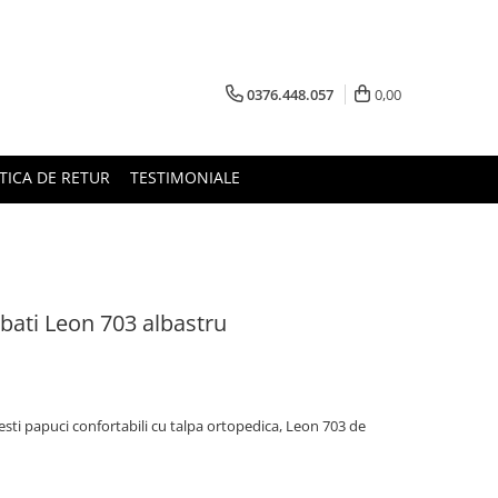
0376.448.057
0,00
TICA DE RETUR
TESTIMONIALE
rbati Leon 703 albastru
esti papuci confortabili cu talpa ortopedica, Leon 703 de