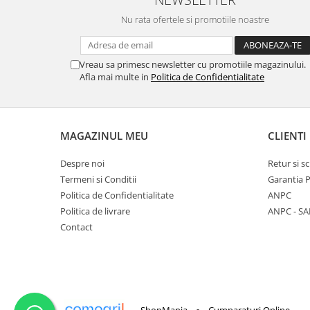
Nu rata ofertele si promotiile noastre
Vreau sa primesc newsletter cu promotiile magazinului.
Afla mai multe in
Politica de Confidentialitate
MAGAZINUL MEU
CLIENTI
Despre noi
Retur si 
Termeni si Conditii
Garantia 
Politica de Confidentialitate
ANPC
Politica de livrare
ANPC - SA
Contact
-
ShopMania
Cumparaturi Online