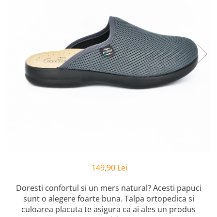
Inblu
Doss
Vesna
Dr. Feet
149,90 Lei
Doresti confortul si un mers natural? Acesti papuci
sunt o alegere foarte buna. Talpa ortopedica si
culoarea placuta te asigura ca ai ales un produs