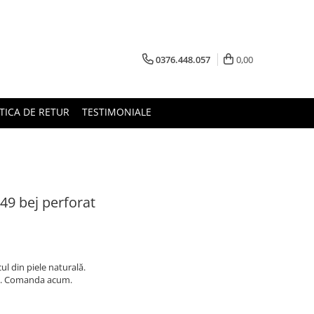
0376.448.057
0,00
TICA DE RETUR
TESTIMONIALE
49 bej perforat
cul din piele naturală.
e. Comanda acum.