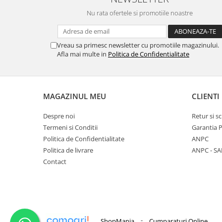
Nu rata ofertele si promotiile noastre
Vreau sa primesc newsletter cu promotiile magazinului.
Afla mai multe in
Politica de Confidentialitate
MAGAZINUL MEU
CLIENTI
Despre noi
Retur si 
Termeni si Conditii
Garantia 
Politica de Confidentialitate
ANPC
Politica de livrare
ANPC - SA
Contact
-
ShopMania
Cumparaturi Online