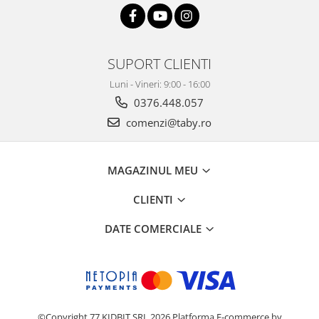
SUPORT CLIENTI
Luni - Vineri: 9:00 - 16:00
0376.448.057
comenzi@taby.ro
MAGAZINUL MEU
CLIENTI
DATE COMERCIALE
©Copyright 77 KIDBIT SRL 2026
Platforma E-commerce by