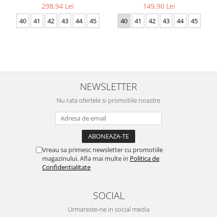
298,94 Lei
149,90 Lei
40
41
42
43
44
45
40
41
42
43
44
45
NEWSLETTER
Nu rata ofertele si promotiile noastre
Vreau sa primesc newsletter cu promotiile
magazinului. Afla mai multe in
Politica de
Confidentialitate
SOCIAL
Urmareste-ne in social media