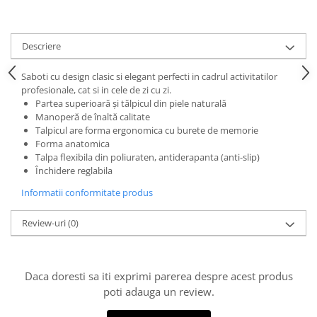
Descriere
Saboti cu design clasic si elegant perfecti in cadrul activitatilor
profesionale, cat si in cele de zi cu zi.
Partea superioară şi tălpicul din piele naturală
Manoperă de înaltă calitate
Talpicul are forma ergonomica cu burete de memorie
Forma anatomica
Talpa flexibila din poliuraten, antiderapanta (anti-slip)
Închidere reglabila
Informatii conformitate produs
Review-uri
(0)
Daca doresti sa iti exprimi parerea despre acest produs
poti adauga un review.