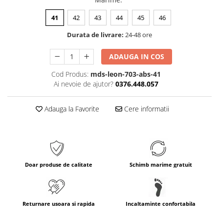
41
42
43
44
45
46
Durata de livrare:
24-48 ore
ADAUGA IN COS
Cod Produs:
mds-leon-703-abs-41
Ai nevoie de ajutor?
0376.448.057
Adauga la Favorite
Cere informatii
Doar produse de calitate
Schimb marime gratuit
Returnare usoara si rapida
Incaltaminte confortabila