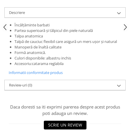
Descriere
Încălţăminte barbati
Partea superioară şi tălpicul din piele naturală
Talpa anatomica
Talpă de cauciuc flexibil care asigură un mers uşor şi natural
Manoperă de înaltă calitate
Formă anatomică.
Culori disponibile: albastru inchis
Accesoriu:catarama reglabila
Informatii conformitate produs
Review-uri
(0)
Daca doresti sa iti exprimi parerea despre acest produs
poti adauga un review.
SCRIE UN REVIEW