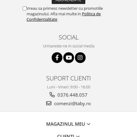
Vreau sa primesc newsletter cu promotiile
magazinului. Afla mai multe in
Politica de
Confidentialitate
SOCIAL
Urmareste-ne in social media
SUPORT CLIENTI
Luni - Vineri: 9:00 - 16:00
0376.448.057
comenzi@taby.ro
MAGAZINUL MEU
CLIENTI