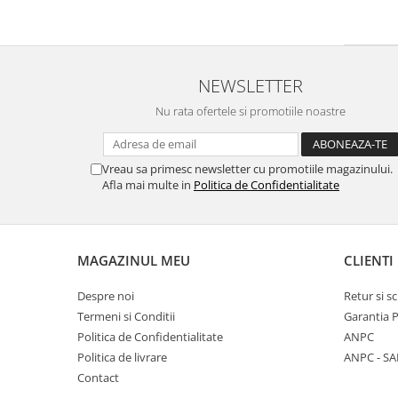
NEWSLETTER
Nu rata ofertele si promotiile noastre
Vreau sa primesc newsletter cu promotiile magazinului.
Afla mai multe in
Politica de Confidentialitate
MAGAZINUL MEU
CLIENTI
Despre noi
Retur si 
Termeni si Conditii
Garantia 
Politica de Confidentialitate
ANPC
Politica de livrare
ANPC - SA
Contact