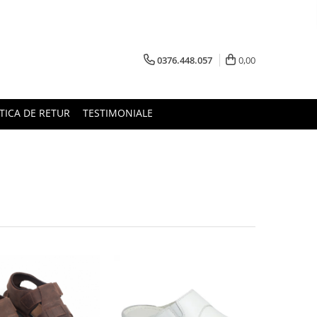
0376.448.057
0,00
TICA DE RETUR
TESTIMONIALE