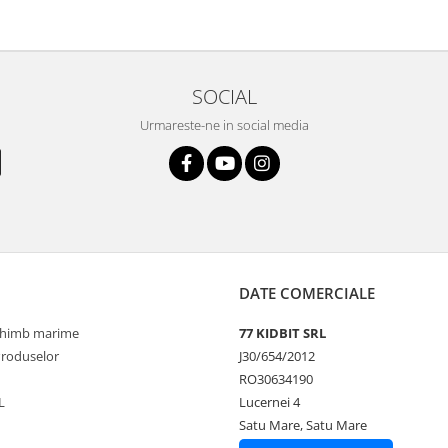
SOCIAL
Urmareste-ne in social media
DATE COMERCIALE
schimb marime
77 KIDBIT SRL
Produselor
J30/654/2012
RO30634190
L
Lucernei 4
Satu Mare, Satu Mare