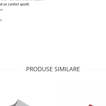
nd un confort sporit)
tan
de
PRODUSE SIMILARE