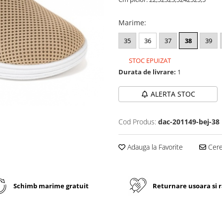
Marime
:
35
36
37
38
39
STOC EPUIZAT
Durata de livrare:
1
ALERTA STOC
Cod Produs:
dac-201149-bej-38
Adauga la Favorite
Cere 
Schimb marime gratuit
Returnare usoara si 