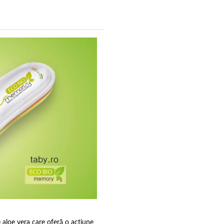
 aloe vera care oferă o acțiune