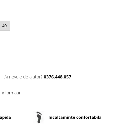
40
Ai nevoie de ajutor?
0376.448.057
informatii
rapida
Incaltaminte confortabila