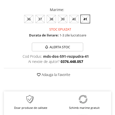
Marime
:
36
37
38
39
40
41
STOC EPUIZAT
Durata de livrare:
1-3 zile lucratoare
ALERTA STOC
Cod Produs:
mds-dos-591-rozpudra-41
Ai nevoie de ajutor?
0376.448.057
Adauga la Favorite
Doar produse de calitate
Schimb marime gratuit