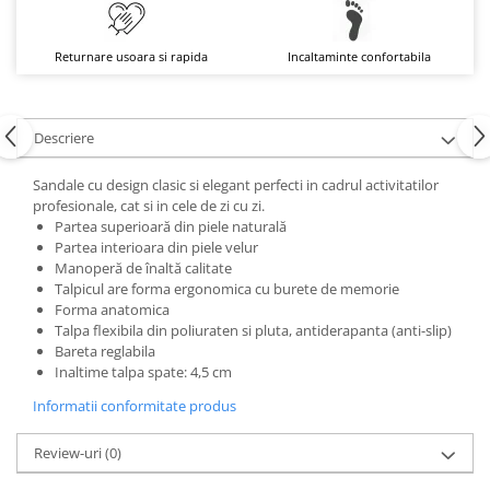
Returnare usoara si rapida
Incaltaminte confortabila
Descriere
Sandale cu design clasic si elegant perfecti in cadrul activitatilor
profesionale, cat si in cele de zi cu zi.
Partea superioară din piele naturală
Partea interioara din piele velur
Manoperă de înaltă calitate
Talpicul are forma ergonomica cu burete de memorie
Forma anatomica
Talpa flexibila din poliuraten si pluta, antiderapanta (anti-slip)
Bareta reglabila
Inaltime talpa spate: 4,5 cm
Informatii conformitate produs
Review-uri
(0)