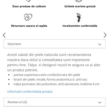
Doar produse de calitate
Schimb marime gratuit
Returnare usoara si rapida
Incaltaminte confortabila
Descriere
Acesti saboti din piele naturala sunt recomandarea
noastra daca stilul si comoditatea sunt importante
pentru tine. Talpa si designul reusit te asigura ca ai ales
un produs potrivit.
- partea superioara este confectionata din piele
- brant din piele, moale, forma anatomica si anti-soc
- talpa piumatec din poliuretan, anti-alunecare, inaltime 4 cm
Informatii conformitate produs
Review-uri
(0)