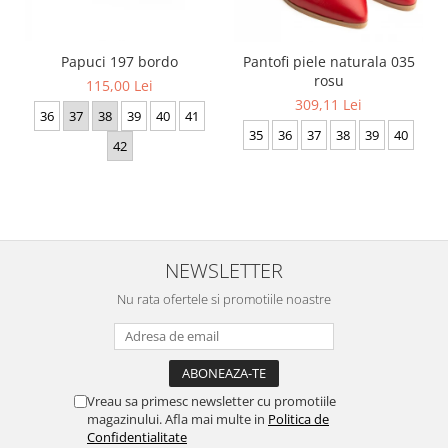
Papuci 197 bordo
Pantofi piele naturala 035
rosu
115,00 Lei
309,11 Lei
36
37
38
39
40
41
35
36
37
38
39
40
42
NEWSLETTER
Nu rata ofertele si promotiile noastre
Vreau sa primesc newsletter cu promotiile
magazinului. Afla mai multe in
Politica de
Confidentialitate