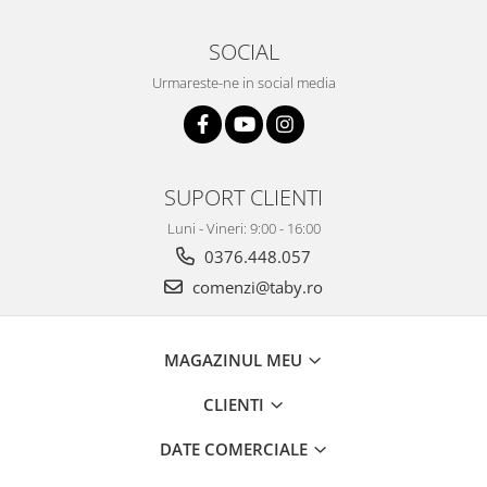
SOCIAL
Urmareste-ne in social media
SUPORT CLIENTI
Luni - Vineri: 9:00 - 16:00
0376.448.057
comenzi@taby.ro
MAGAZINUL MEU
CLIENTI
DATE COMERCIALE