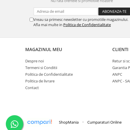
Nu rata ofertele si promotiile noastre
Vreau sa primesc newsletter cu promotiile magazinului.
Afla mai multe in
Politica de Confidentialitate
MAGAZINUL MEU
CLIENTI
Despre noi
Retur si 
Termeni si Conditii
Garantia 
Politica de Confidentialitate
ANPC
Politica de livrare
ANPC - SA
Contact
-
ShopMania
Cumparaturi Online