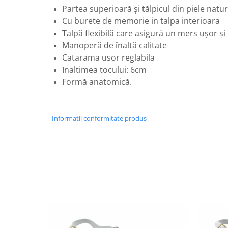
Partea superioară şi tălpicul din piele natu
Cu burete de memorie in talpa interioara
Talpă flexibilă care asigură un mers uşor şi
Manoperă de înaltă calitate
Catarama usor reglabila
Inaltimea tocului: 6cm
Formă anatomică.
Informatii conformitate produs