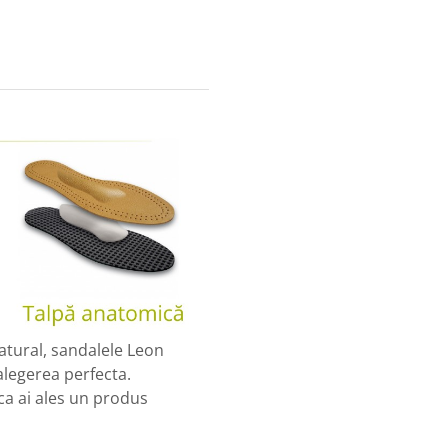
atural, sandalele Leon
alegerea perfecta.
 ca ai ales un produs