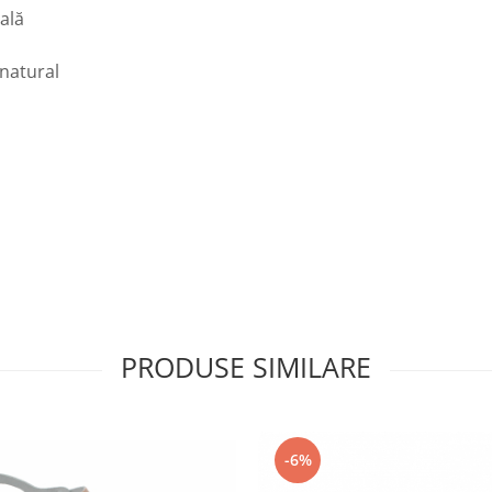
rală
 natural
PRODUSE SIMILARE
-6%