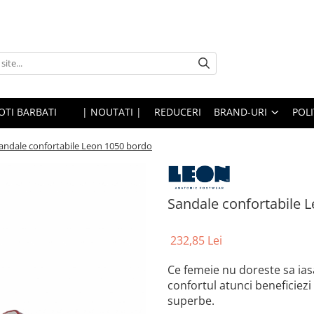
OTI BARBATI
| NOUTATI |
REDUCERI
BRAND-URI
POLI
andale confortabile Leon 1050 bordo
Sandale confortabile 
232,85 Lei
Ce femeie nu doreste sa ias
confortul atunci beneficiez
superbe.