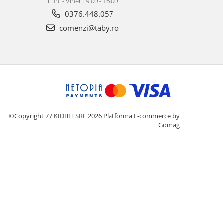
Luni - Vineri: 9:00 - 16:00
0376.448.057
comenzi@taby.ro
©Copyright 77 KIDBIT SRL 2026
Platforma E-commerce by
Gomag