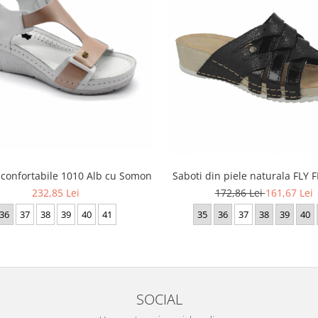
 confortabile 1010 Alb cu Somon
Saboti din piele naturala FLY 
232,85 Lei
172,86 Lei
161,67 Lei
36
37
38
39
40
41
35
36
37
38
39
40
SOCIAL