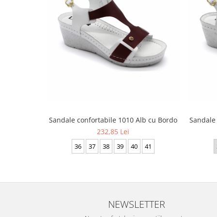
Sandale confortabile 1010 Alb cu Bordo
Sandale
232,85 Lei
36
37
38
39
40
41
NEWSLETTER