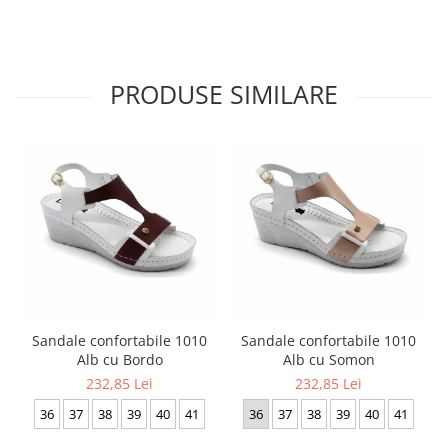
PRODUSE SIMILARE
Sandale confortabile 1010
Sandale confortabile 1010
Alb cu Bordo
Alb cu Somon
232,85 Lei
232,85 Lei
36
37
38
39
40
41
36
37
38
39
40
41