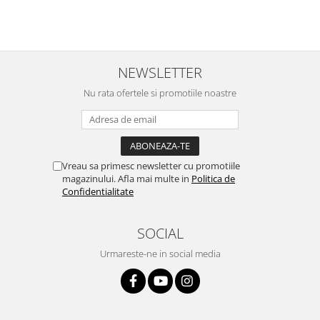
NEWSLETTER
Nu rata ofertele si promotiile noastre
Vreau sa primesc newsletter cu promotiile
magazinului. Afla mai multe in
Politica de
Confidentialitate
SOCIAL
Urmareste-ne in social media