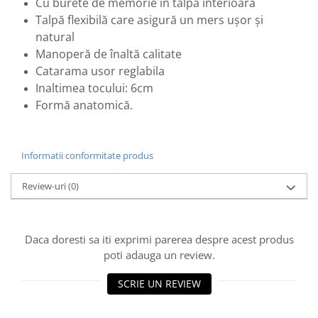
Cu burete de memorie in talpa interioara
Talpă flexibilă care asigură un mers uşor şi
natural
Manoperă de înaltă calitate
Catarama usor reglabila
Inaltimea tocului: 6cm
Formă anatomică.
Informatii conformitate produs
Review-uri
(0)
Daca doresti sa iti exprimi parerea despre acest produs
poti adauga un review.
SCRIE UN REVIEW