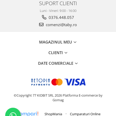
SUPORT CLIENTI
Luni - Vineri: 9:00 - 16:00
0376.448.057
comenzi@taby.ro
MAGAZINUL MEU
CLIENTI
DATE COMERCIALE
©Copyright 77 KIDBIT SRL 2026
Platforma E-commerce by
Gomag
-
ShopMania
Cumparaturi Online