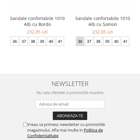
Sandale confortabile 1010
Sandale confortabile 1010
Alb cu Bordo
Alb cu Somon
232,85 Lei
232,85 Lei
36
37
38
39
40
41
36
37
38
39
40
41
NEWSLETTER
Nu rata ofertele si promotiile noastre
Vreau sa primesc newsletter cu promotiile
magazinului. Afla mai multe in
Politica de
Confidentialitate