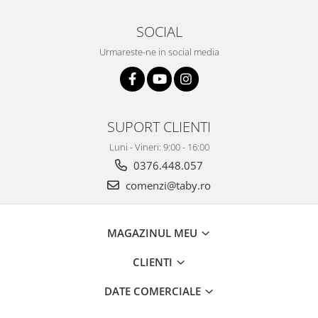
SOCIAL
Urmareste-ne in social media
SUPORT CLIENTI
Luni - Vineri: 9:00 - 16:00
0376.448.057
comenzi@taby.ro
MAGAZINUL MEU
CLIENTI
DATE COMERCIALE