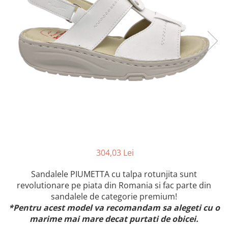
Inblu
Doss
Vesna
Dr. Feet
304,03 Lei
Sandalele PIUMETTA cu talpa rotunjita sunt
revolutionare pe piata din Romania si fac parte din
sandalele de categorie premium!
*Pentru acest model va recomandam sa alegeti cu o
marime mai mare decat purtati de obicei.