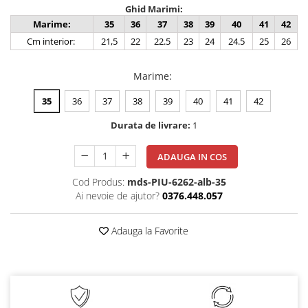
Ghid Marimi:
Marime:
35
36
37
38
39
40
41
42
Cm interior:
21,5
22
22.5
23
24
24.5
25
26
Marime
:
35
36
37
38
39
40
41
42
Durata de livrare:
1
ADAUGA IN COS
Cod Produs:
mds-PIU-6262-alb-35
Ai nevoie de ajutor?
0376.448.057
Adauga la Favorite