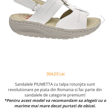
Inblu
Doss
Vesna
Dr. Feet
304,03 Lei
Sandalele PIUMETTA cu talpa rotunjita sunt
revolutionare pe piata din Romania si fac parte din
sandalele de categorie premium!
*Pentru acest model va recomandam sa alegeti cu o
marime mai mare decat purtati de obicei.