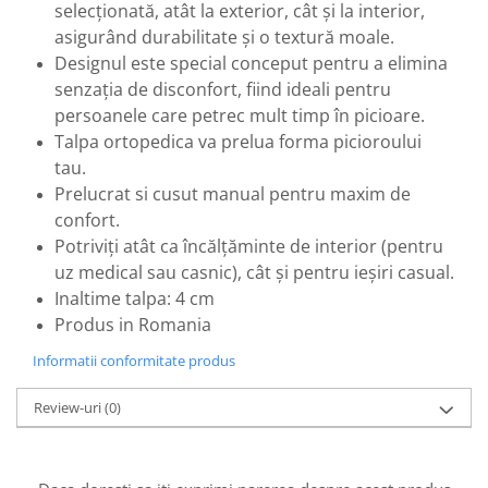
selecționată, atât la exterior, cât și la interior,
asigurând durabilitate și o textură moale.
Designul este special conceput pentru a elimina
senzația de disconfort, fiind ideali pentru
persoanele care petrec mult timp în picioare.
Talpa ortopedica va prelua forma picioroului
tau.
Prelucrat si cusut manual pentru maxim de
confort.
Potriviți atât ca încălțăminte de interior (pentru
uz medical sau casnic), cât și pentru ieșiri casual.
Inaltime talpa: 4 cm
Produs in Romania
Informatii conformitate produs
Review-uri
(0)