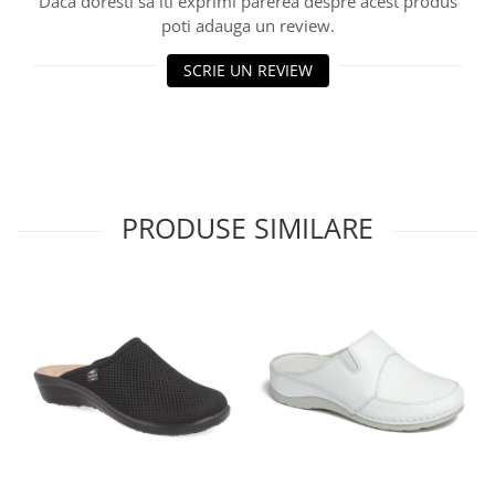
Daca doresti sa iti exprimi parerea despre acest produs
poti adauga un review.
SCRIE UN REVIEW
PRODUSE SIMILARE