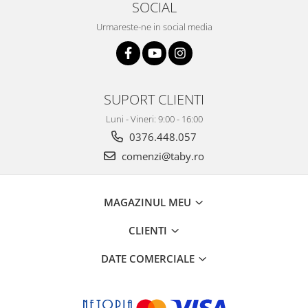
SOCIAL
Urmareste-ne in social media
SUPORT CLIENTI
Luni - Vineri: 9:00 - 16:00
0376.448.057
comenzi@taby.ro
MAGAZINUL MEU
CLIENTI
DATE COMERCIALE