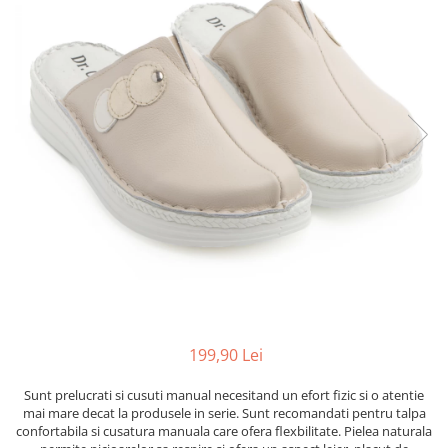
Inblu
Doss
Vesna
Dr. Feet
199,90 Lei
Sunt prelucrati si cusuti manual necesitand un efort fizic si o atentie
mai mare decat la produsele in serie. Sunt recomandati pentru talpa
confortabila si cusatura manuala care ofera flexbilitate. Pielea naturala