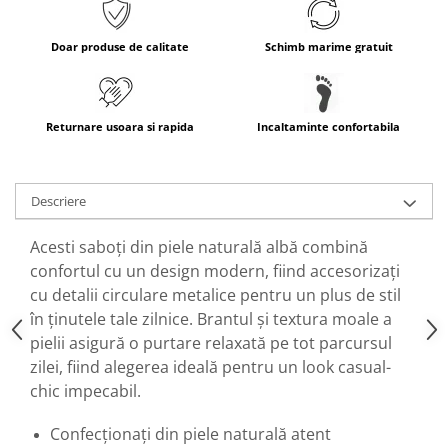
Doar produse de calitate
Schimb marime gratuit
Returnare usoara si rapida
Incaltaminte confortabila
Descriere
Acesti saboți din piele naturală albă combină
confortul cu un design modern, fiind accesorizați
cu detalii circulare metalice pentru un plus de stil
în ținutele tale zilnice. Brantul și textura moale a
pielii asigură o purtare relaxată
pe tot parcursul
zilei, fiind alegerea ideală pentru un look casual-
chic impecabil.
Confecționați din piele naturală
atent