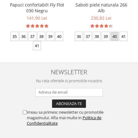
Papuci confortabili Fly Flot
Saboti piele naturala 266
030 Negru
Alb
141,90 Lei
230,82 Lei
35
36
37
38
39
40
36
37
38
39
40
41
41
NEWSLETTER
Nu rata ofertele si promotiile noastre
Vreau sa primesc newsletter cu promotiile
magazinului. Afla mai multe in
Politica de
Confidentialitate