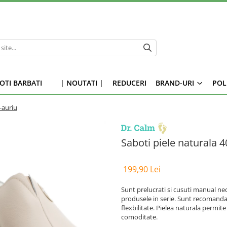
OTI BARBATI
| NOUTATI |
REDUCERI
BRAND-URI
POL
-auriu
Saboti piele naturala 
199,90 Lei
Sunt prelucrati si cusuti manual nec
produsele in serie. Sunt recomandat
flexbilitate. Pielea naturala permite
comoditate.