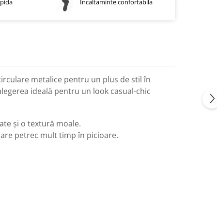
apida
Incaltaminte confortabila
irculare metalice pentru un plus de stil în
 alegerea ideală pentru un look casual-chic
tate și o textură moale.
are petrec mult timp în picioare.