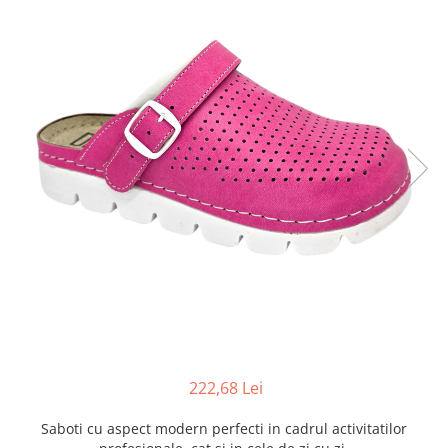
Inblu
Doss
Vesna
Dr. Feet
222,68 Lei
Saboti cu aspect modern perfecti in cadrul activitatilor