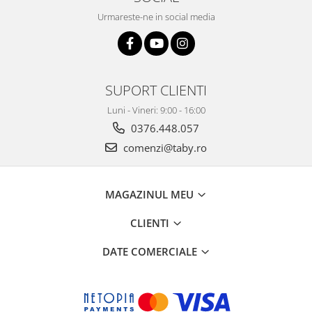
Urmareste-ne in social media
SUPORT CLIENTI
Luni - Vineri: 9:00 - 16:00
0376.448.057
comenzi@taby.ro
MAGAZINUL MEU
CLIENTI
DATE COMERCIALE