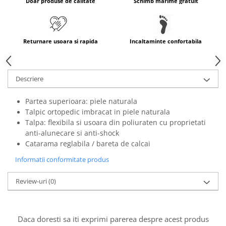
Doar produse de calitate
Schimb marime gratuit
Returnare usoara si rapida
Incaltaminte confortabila
Descriere
Partea superioara: piele naturala
Talpic ortopedic imbracat in piele naturala
Talpa: flexibila si usoara din poliuraten cu proprietati
anti-alunecare si anti-shock
Catarama reglabila / bareta de calcai
Informatii conformitate produs
Review-uri
(0)
Daca doresti sa iti exprimi parerea despre acest produs