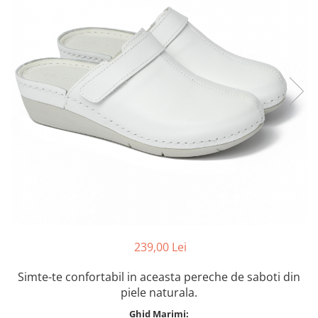
Inblu
Doss
Vesna
Dr. Feet
239,00 Lei
Simte-te confortabil in aceasta pereche de saboti din
piele naturala.
Ghid Marimi: