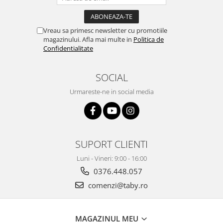
Vreau sa primesc newsletter cu promotiile
magazinului. Afla mai multe in
Politica de
Confidentialitate
SOCIAL
Urmareste-ne in social media
SUPORT CLIENTI
Luni - Vineri: 9:00 - 16:00
0376.448.057
comenzi@taby.ro
MAGAZINUL MEU