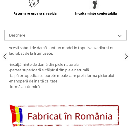
Returnare usoara si rapida
Incaltaminte confortabila
Descriere
Acesti saboti de damă sunt un model in topul vanzarilor si nu
fac rabat de la frumusete.
-incălţăminte de damă din piele naturala
-partea superioară şi tălpicul din piele naturală
-talpă ortopedica cu burete moale care preia forma piciorului
-manoperă de înaltă calitate
-formă anatomică