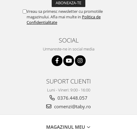
Vreau sa primesc newsletter cu promotiile
magazinului. Afla mai multe in
Politica de
Confidentialitate
SOCIAL
Urmareste-ne in social media
SUPORT CLIENTI
Luni - Vineri: 9:00 - 16:00
0376.448.057
comenzi@taby.ro
MAGAZINUL MEU