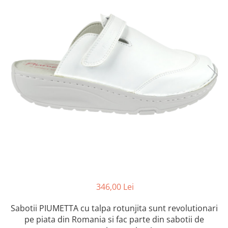
Inblu
Doss
Vesna
Dr. Feet
346,00 Lei
Sabotii PIUMETTA cu talpa rotunjita sunt revolutionari
pe piata din Romania si fac parte din sabotii de