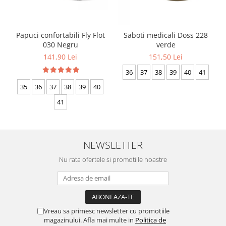
Papuci confortabili Fly Flot
Saboti medicali Doss 228
030 Negru
verde
141,90 Lei
151,50 Lei
36
37
38
39
40
41
35
36
37
38
39
40
41
NEWSLETTER
Nu rata ofertele si promotiile noastre
Vreau sa primesc newsletter cu promotiile
magazinului. Afla mai multe in
Politica de