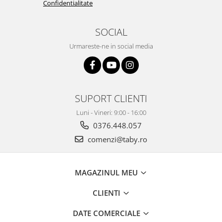
Confidentialitate
SOCIAL
Urmareste-ne in social media
SUPORT CLIENTI
Luni - Vineri: 9:00 - 16:00
0376.448.057
comenzi@taby.ro
MAGAZINUL MEU
CLIENTI
DATE COMERCIALE