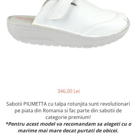
Inblu
Doss
Vesna
Dr. Feet
346,00 Lei
Sabotii PIUMETTA cu talpa rotunjita sunt revolutionari
pe piata din Romania si fac parte din sabotii de
categorie premium!
*Pentru acest model va recomandam sa alegeti cu o
marime mai mare decat purtati de obicei.