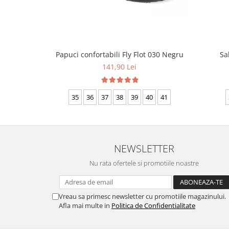
Papuci confortabili Fly Flot 030 Negru
Sa
141,90 Lei
35
36
37
38
39
40
41
NEWSLETTER
Nu rata ofertele si promotiile noastre
Vreau sa primesc newsletter cu promotiile magazinului.
Afla mai multe in
Politica de Confidentialitate