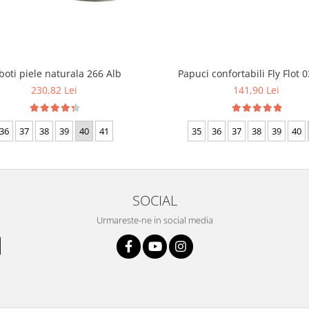
boti piele naturala 266 Alb
Papuci confortabili Fly Flot 0
230,82 Lei
141,90 Lei
36
37
38
39
40
41
35
36
37
38
39
40
SOCIAL
Urmareste-ne in social media