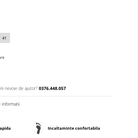
41
are
Ai nevoie de ajutor?
0376.448.057
informatii
rapida
Incaltaminte confortabila