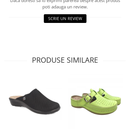
Daca doresti sa iti exprimi parerea despre acest produs
poti adauga un review.
SCRIE UN REVIEW
PRODUSE SIMILARE