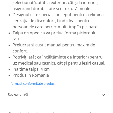
selecționată, atât la exterior, cât și la interior,
asigurând durabilitate și o textură moale.
Designul este special conceput pentru a elimina
senzația de disconfort, fiind ideali pentru
persoanele care petrec mult timp în picioare.
Talpa ortopedica va prelua forma picioroului
tau.
Prelucrat si cusut manual pentru maxim de
confort.
Potriviți atât ca încălțăminte de interior (pentru
uz medical sau casnic), cât și pentru ieșiri casual.
Inaltime talpa: 4 cm
Produs in Romania
Informatii conformitate produs
Review-uri
(0)