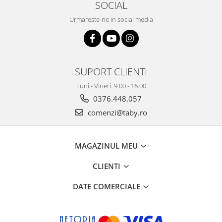
SOCIAL
Urmareste-ne in social media
SUPORT CLIENTI
Luni - Vineri: 9:00 - 16:00
0376.448.057
comenzi@taby.ro
MAGAZINUL MEU
CLIENTI
DATE COMERCIALE