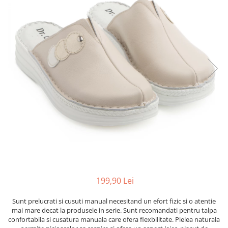
Inblu
Doss
Vesna
Dr. Feet
199,90 Lei
Sunt prelucrati si cusuti manual necesitand un efort fizic si o atentie
mai mare decat la produsele in serie. Sunt recomandati pentru talpa
confortabila si cusatura manuala care ofera flexbilitate. Pielea naturala