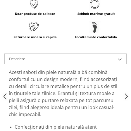
Doar produse de calitate
Schimb marime gratuit
Returnare usoara si rapida
Incaltaminte confortabila
Descriere
Acesti saboți din piele naturală albă combină
confortul cu un design modern, fiind accesorizați
cu detalii circulare metalice pentru un plus de stil
în ținutele tale zilnice. Brantul și textura moale a
pielii asigură o purtare relaxată
pe tot parcursul
zilei, fiind alegerea ideală pentru un look casual-
chic impecabil.
Confecționați din piele naturală
atent