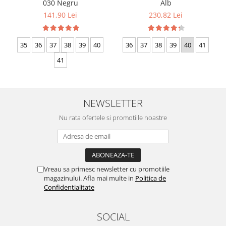
030 Negru
Alb
141,90 Lei
230,82 Lei
35
36
37
38
39
40
36
37
38
39
40
41
41
NEWSLETTER
Nu rata ofertele si promotiile noastre
Vreau sa primesc newsletter cu promotiile
magazinului. Afla mai multe in
Politica de
Confidentialitate
SOCIAL