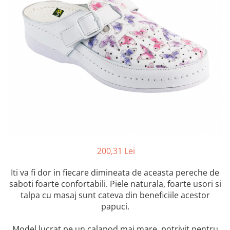
Inblu
Doss
Vesna
Dr. Feet
200,31 Lei
Iti va fi dor in fiecare dimineata de aceasta pereche de
saboti foarte confortabili. Piele naturala, foarte usori si
talpa cu masaj sunt cateva din beneficiile acestor
papuci.
Model lucrat pe un calapod mai mare, potrivit pentru