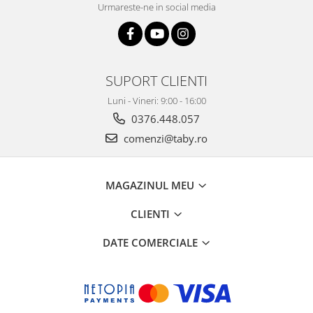
Urmareste-ne in social media
SUPORT CLIENTI
Luni - Vineri: 9:00 - 16:00
0376.448.057
comenzi@taby.ro
MAGAZINUL MEU
CLIENTI
DATE COMERCIALE