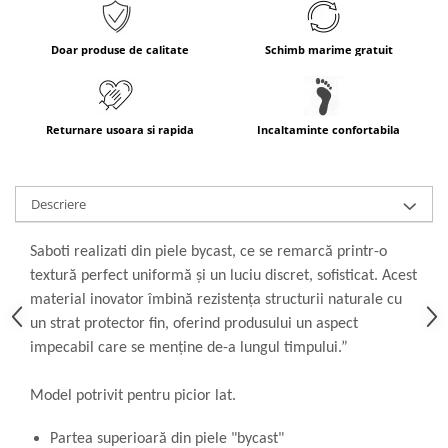
Doar produse de calitate
Schimb marime gratuit
Returnare usoara si rapida
Incaltaminte confortabila
Descriere
Saboti realizati din piele bycast, ce se remarcă printr-o
textură perfect uniformă și un luciu discret, sofisticat. Acest
material inovator îmbină rezistența structurii naturale cu
un strat protector fin, oferind produsului un aspect
impecabil care se menține de-a lungul timpului.”
Model potrivit pentru picior lat.
Partea superioară din piele "bycast"