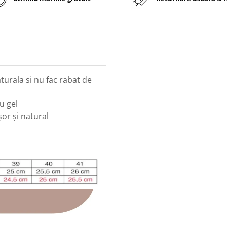
turala si nu fac rabat de
cu gel
or şi natural