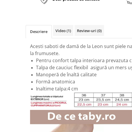
Video
(1)
Review-uri
(0)
Descriere
Acesti saboti de damă de la Leon sunt piele na
la frumusete.
Pentru confort talpa interioara prevazuta 
Talpa de cauciuc flexibil asigură un mers uş
Manoperă de înaltă calitate
Formă anatomica
Inaltime talpa:4 cm