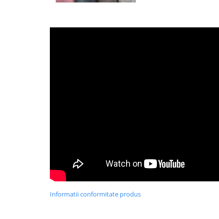
Informatii conformitate produs