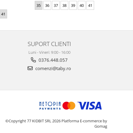
35
36
37
38
39
40
41
36
41
SUPORT CLIENTI
Luni - Vineri: 9:00 - 16:00
0376.448.057
comenzi@taby.ro
©Copyright 77 KIDBIT SRL 2026
Platforma E-commerce by
Gomag