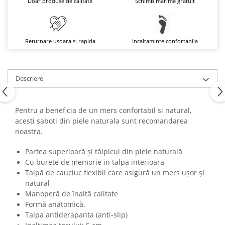
Doar produse de calitate
Schimb marime gratuit
Returnare usoara si rapida
Incaltaminte confortabila
Descriere
Pentru a beneficia de un mers confortabil si natural,
acesti saboti din piele naturala sunt recomandarea
noastra.
Partea superioară şi tălpicul din piele naturală
Cu burete de memorie in talpa interioara
Talpă de cauciuc flexibil care asigură un mers uşor şi
natural
Manoperă de înaltă calitate
Formă anatomică.
Talpa antiderapanta (anti-slip)