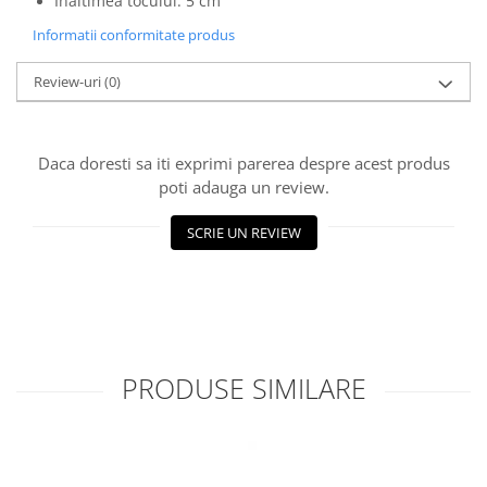
Inaltimea tocului: 5 cm
Informatii conformitate produs
Review-uri
(0)
Daca doresti sa iti exprimi parerea despre acest produs
poti adauga un review.
SCRIE UN REVIEW
PRODUSE SIMILARE