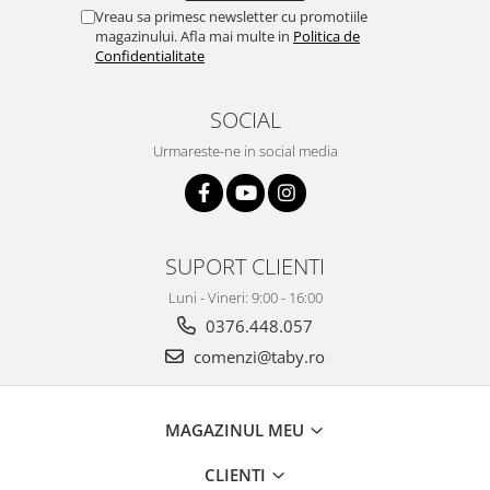
Vreau sa primesc newsletter cu promotiile
magazinului. Afla mai multe in
Politica de
Confidentialitate
SOCIAL
Urmareste-ne in social media
SUPORT CLIENTI
Luni - Vineri: 9:00 - 16:00
0376.448.057
comenzi@taby.ro
MAGAZINUL MEU
CLIENTI