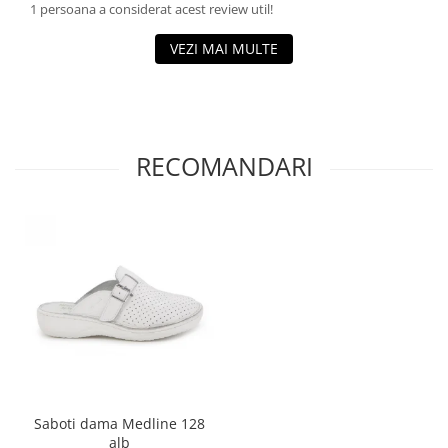
1 persoana a considerat acest review util!
VEZI MAI MULTE
RECOMANDARI
Saboti dama Medline 128
alb