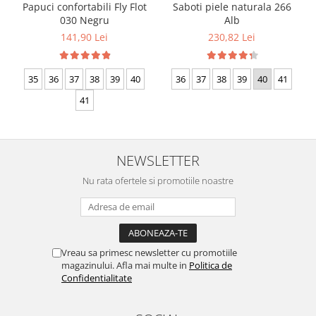
Papuci confortabili Fly Flot
Saboti piele naturala 266
030 Negru
Alb
141,90 Lei
230,82 Lei
35
36
37
38
39
40
36
37
38
39
40
41
41
NEWSLETTER
Nu rata ofertele si promotiile noastre
Vreau sa primesc newsletter cu promotiile
magazinului. Afla mai multe in
Politica de
Confidentialitate