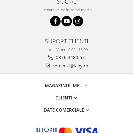
SOCIAL
Urmareste-ne in social media
SUPORT CLIENTI
Luni - Vineri: 9:00 - 16:00
0376.448.057
comenzi@taby.ro
MAGAZINUL MEU
CLIENTI
DATE COMERCIALE