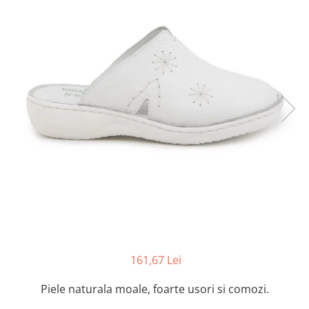
Inblu
Doss
Vesna
Dr. Feet
161,67 Lei
Piele naturala moale, foarte usori si comozi.