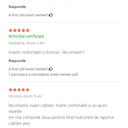
Raspunde
A fost util acest review?
Achizitie verificata
Madalina,
Acum 3 ani
Foarte confortabili și frumoși ! Recomand !!
Raspunde
A fost util acest review?
1 persoana a considerat acest review util!
Victoria,
Acum 5 ani
Recomand, super calitate, foarte confortabili și au ajuns
repede.
Am mai comandat doua perechi fiind mulțumită de raportul
calitate pret.