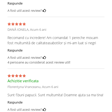
Raspunde
A fost util acest review?
DANĂ IONELA,
Acum 6 ani
Recomand cu incredere! Am comandat 1 pereche mov,am
fost multumită de calitateasabotilor și mi-am luat si negri
Raspunde
A fost util acest review?
4 persoane au considerat acest review util!
Achizitie verificata
Florentyna Vranceanu,
Acum 6 ani
Sunt f.buni papucii. Sunt multumita! Doamne ajuta sa ma tina!
Raspunde
A fost util acest review?