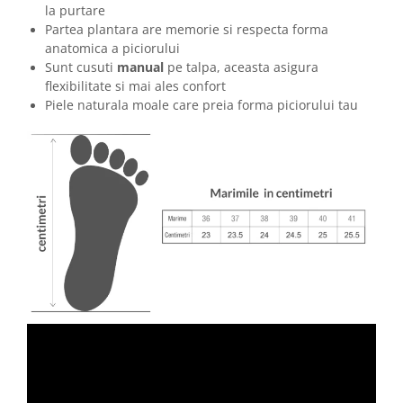
la purtare
Partea plantara are memorie si respecta forma
anatomica a piciorului
Sunt cusuti
manual
pe talpa, aceasta asigura
flexibilitate si mai ales confort
Piele naturala moale care preia forma piciorului tau