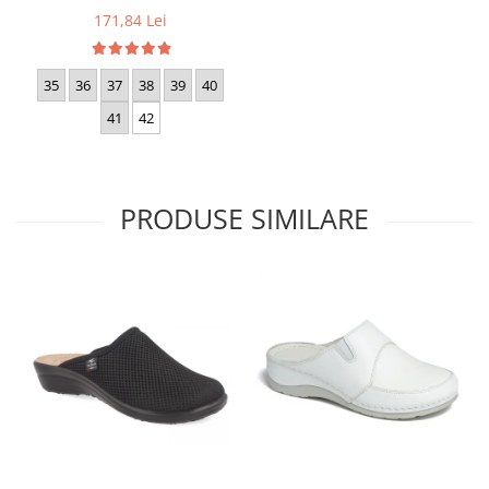
171,84 Lei
35
36
37
38
39
40
41
42
PRODUSE SIMILARE