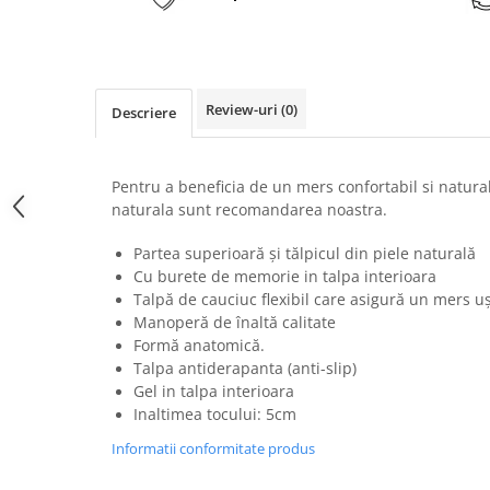
Review-uri
(0)
Descriere
Pentru a beneficia de un mers confortabil si natural
naturala sunt recomandarea noastra.
Partea superioară şi tălpicul din piele naturală
Cu burete de memorie in talpa interioara
Talpă de cauciuc flexibil care asigură un mers uş
Manoperă de înaltă calitate
Formă anatomică.
Talpa antiderapanta (anti-slip)
Gel in talpa interioara
Inaltimea tocului: 5cm
Informatii conformitate produs