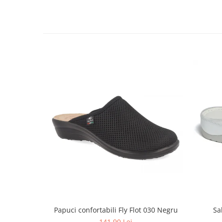
Papuci confortabili Fly Flot 030 Negru
Sa
141,90 Lei