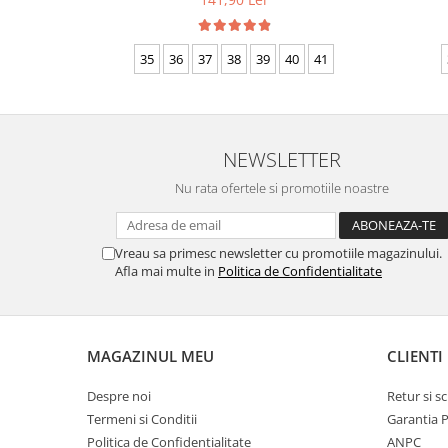
35
36
37
38
39
40
41
NEWSLETTER
Nu rata ofertele si promotiile noastre
Vreau sa primesc newsletter cu promotiile magazinului.
Afla mai multe in
Politica de Confidentialitate
MAGAZINUL MEU
CLIENTI
Despre noi
Retur si 
Termeni si Conditii
Garantia 
Politica de Confidentialitate
ANPC