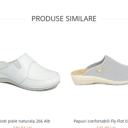
PRODUSE SIMILARE
boti piele naturala 266 Alb
Papuci confortabili Fly Flot 0
230,82 Lei
141,90 Lei