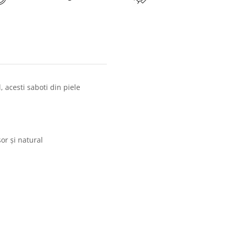
, acesti saboti din piele
or şi natural