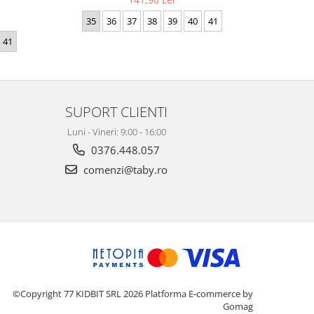
35
36
37
38
39
40
41
36
41
SUPORT CLIENTI
Luni - Vineri: 9:00 - 16:00
0376.448.057
comenzi@taby.ro
©Copyright 77 KIDBIT SRL 2026
Platforma E-commerce by
Gomag