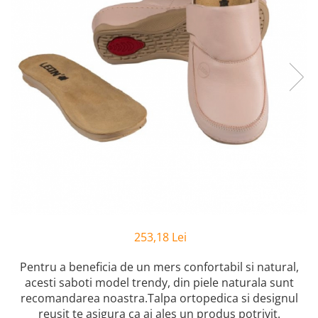
Inblu
Doss
Vesna
Dr. Feet
253,18 Lei
Pentru a beneficia de un mers confortabil si natural,
acesti saboti model trendy, din piele naturala sunt
recomandarea noastra.Talpa ortopedica si designul
reusit te asigura ca ai ales un produs potrivit.