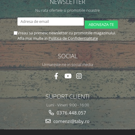
NEWSLETTER
Nu rata ofertele si promotiile noastre
Vreau sa primesc newsletter cu promotiile magazinului.
Afla mai multe in
Politica de Confidentialitate
SOCIAL
Urmareste-ne in social media
SUPORT CLIENTI
Luni - Vineri: 9:00 - 16:00
0376.448.057
comenzi@taby.ro