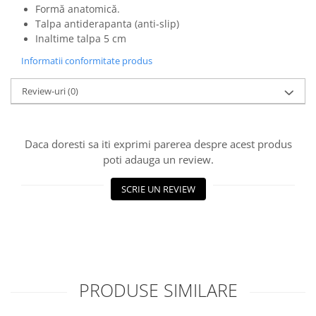
Formă anatomică.
Talpa antiderapanta (anti-slip)
Inaltime talpa 5 cm
Informatii conformitate produs
Review-uri
(0)
Daca doresti sa iti exprimi parerea despre acest produs
poti adauga un review.
SCRIE UN REVIEW
PRODUSE SIMILARE