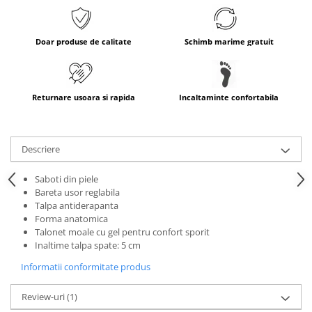
Doar produse de calitate
Schimb marime gratuit
Returnare usoara si rapida
Incaltaminte confortabila
Descriere
Saboti din piele
Bareta usor reglabila
Talpa antiderapanta
Forma anatomica
Talonet moale cu gel pentru confort sporit
Inaltime talpa spate: 5 cm
Informatii conformitate produs
Review-uri
(1)