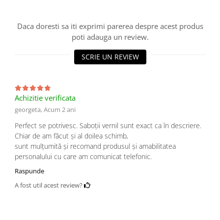
Daca doresti sa iti exprimi parerea despre acest produs
poti adauga un review.
SCRIE UN REVIEW
Achizitie verificata
georgeta,
Acum 2 ani
Perfect se potrivesc. Saboții vernil sunt exact ca în descriere.
Chiar de am făcut și al doilea schimb,
sunt mulțumită și recomand produsul și amabilitatea
personalului cu care am comunicat telefonic.
Raspunde
A fost util acest review?