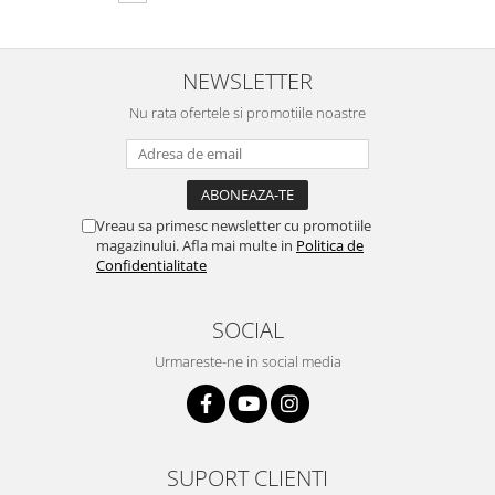
NEWSLETTER
Nu rata ofertele si promotiile noastre
Vreau sa primesc newsletter cu promotiile
magazinului. Afla mai multe in
Politica de
Confidentialitate
SOCIAL
Urmareste-ne in social media
SUPORT CLIENTI