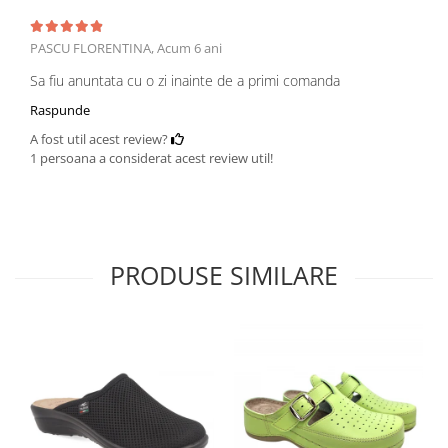
PASCU FLORENTINA,
Acum 6 ani
Sa fiu anuntata cu o zi inainte de a primi comanda
Raspunde
A fost util acest review?
1 persoana a considerat acest review util!
PRODUSE SIMILARE