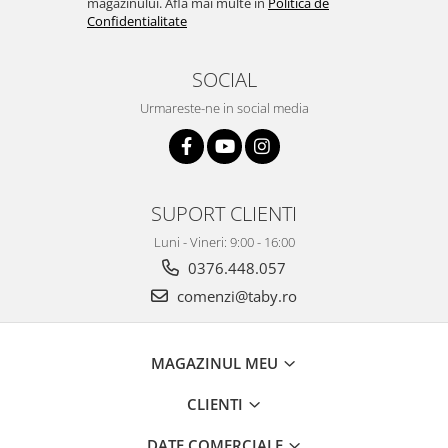
magazinului. Afla mai multe in
Politica de
Confidentialitate
SOCIAL
Urmareste-ne in social media
SUPORT CLIENTI
Luni - Vineri: 9:00 - 16:00
0376.448.057
comenzi@taby.ro
MAGAZINUL MEU
CLIENTI
DATE COMERCIALE