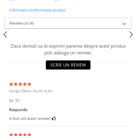
Informatii conformitate produs
Review-uri
(4)
Daca doresti sa iti exprimi parerea despre acest produs
poti adauga un review.
SCRIE UN REVIEW
Gurgu Elena,
Acum 4 ani
Nr 37
Raspunde
A fost util acest review?