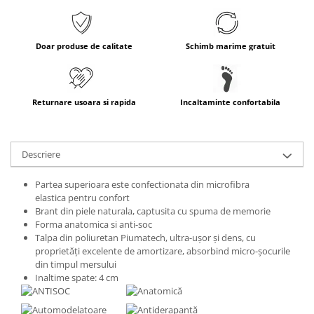
Doar produse de calitate
Schimb marime gratuit
Returnare usoara si rapida
Incaltaminte confortabila
Descriere
Partea superioara este confectionata din microfibra
elastica pentru confort
Brant din piele naturala, captusita cu spuma de memorie
Forma anatomica si anti-soc
Talpa din poliuretan Piumatech, ultra-ușor și dens, cu
proprietăți excelente de amortizare, absorbind micro-șocurile
din timpul mersului
Inaltime spate: 4 cm