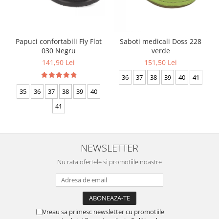
Papuci confortabili Fly Flot
Saboti medicali Doss 228
030 Negru
verde
141,90 Lei
151,50 Lei
36
37
38
39
40
41
35
36
37
38
39
40
41
NEWSLETTER
Nu rata ofertele si promotiile noastre
Vreau sa primesc newsletter cu promotiile