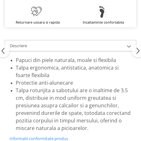
Returnare usoara si rapida
Incaltaminte confortabila
Descriere
Papuci din piele naturala, moale si flexibila
Talpa ergonomica, antistatica, anatomica si
foarte flexibila
Protectie anti-alunecare
Talpa rotunjita a sabotului are o inaltime de 3.5
cm, distribuie in mod uniform greutatea si
presiunea asupra calcailor si a genunchilor,
prevenind durerile de spate, totodata corectand
pozitia corpului in timpul mersului, oferind o
miscare naturala a picioarelor.
Informatii conformitate produs