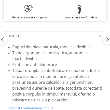
Returnare usoara si rapida
Incaltaminte confortabila
Descriere
Papuci din piele naturala, moale si flexibila
Talpa ergonomica, antistatica, anatomica si
foarte flexibila
Protectie anti-alunecare
Talpa rotunjita a sabotului are o inaltime de 3.5
cm, distribuie in mod uniform greutatea si
presiunea asupra calcailor si a genunchilor,
prevenind durerile de spate, totodata corectand
pozitia corpului in timpul mersului, oferind o
miscare naturala a picioarelor.
Informatii conformitate produs