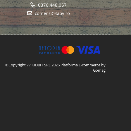
0376.448.057
comenzi@taby.ro
©Copyright 77 KIDBIT SRL 2026
Platforma E-commerce by
Gomag