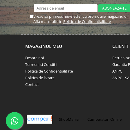
Vreau sa primesc newsletter cu promotiile magazinului.
Afla mai multe in
Politica de Confidentialitate
MAGAZINUL MEU
CLIENTI
Despre noi
Retur si 
Termeni si Conditii
Garantia 
Politica de Confidentialitate
ANPC
Politica de livrare
ANPC - SA
Contact
-
ShopMania
Cumparaturi Online