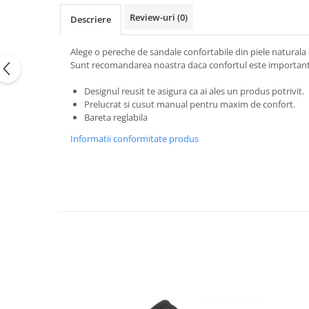
Review-uri
(0)
Descriere
Alege o pereche de sandale confortabile din piele naturala 
Sunt recomandarea noastra daca confortul este important
Designul reusit te asigura ca ai ales un produs potrivit.
Prelucrat si cusut manual pentru maxim de confort.
Bareta reglabila
Informatii conformitate produs