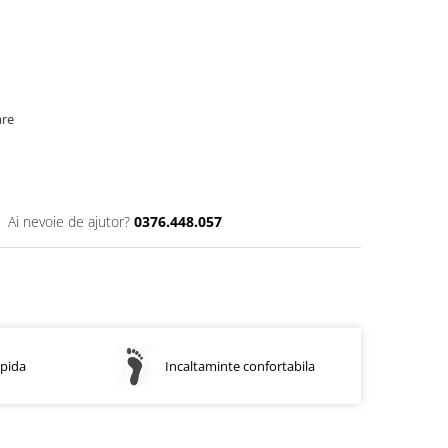
are
Ai nevoie de ajutor?
0376.448.057
apida
Incaltaminte confortabila