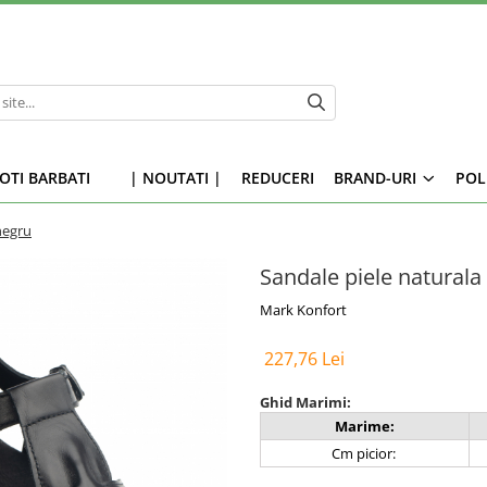
OTI BARBATI
| NOUTATI |
REDUCERI
BRAND-URI
POL
negru
Sandale piele naturala
Mark Konfort
227,76 Lei
Ghid Marimi:
Marime:
Cm picior: